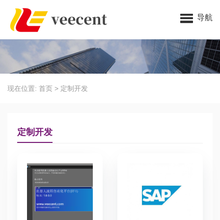
导航
现在位置:
首页
>
定制开发
定制开发